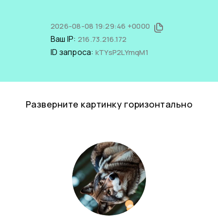
2026-08-08 19:29:46 +0000
Ваш IP:
216.73.216.172
ID запроса:
kTYsP2LYmqM1
Разверните картинку горизонтально