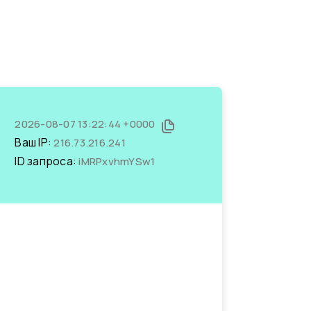
2026-08-07 13:22:44 +0000
Ваш IP:
216.73.216.241
ID запроса:
iMRPxvhmYSw1