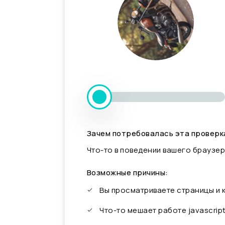
Зачем потребовалась эта проверк
Что-то в поведении вашего браузер
Возможные причины:
Вы просматриваете страницы и
Что-то мешает работе javascrip