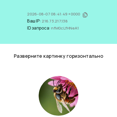
2026-08-07 08:41:49 +0000
Ваш IP:
216.73.217.138
ID запроса:
nfM0cLfHNeA1
Разверните картинку горизонтально