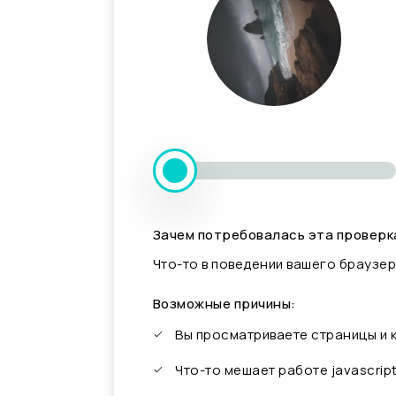
Зачем потребовалась эта проверк
Что-то в поведении вашего браузер
Возможные причины:
Вы просматриваете страницы и
Что-то мешает работе javascrip