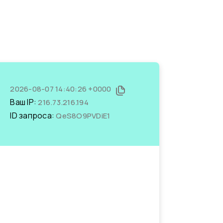
2026-08-07 14:40:26 +0000
Ваш IP:
216.73.216.194
ID запроса:
QeS8O9PVDiE1