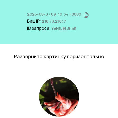
2026-08-07 09:40:34 +0000
Ваш IP:
216.73.216.17
ID запроса:
YeNfL9tt9mI1
Разверните картинку горизонтально