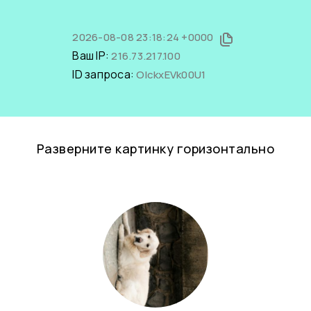
2026-08-08 23:18:24 +0000
Ваш IP:
216.73.217.100
ID запроса:
OIckxEVk00U1
Разверните картинку горизонтально