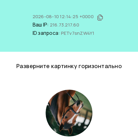
2026-08-10 12:14:25 +0000
Ваш IP:
216.73.217.60
ID запроса:
PETv7snZW4Y1
Разверните картинку горизонтально