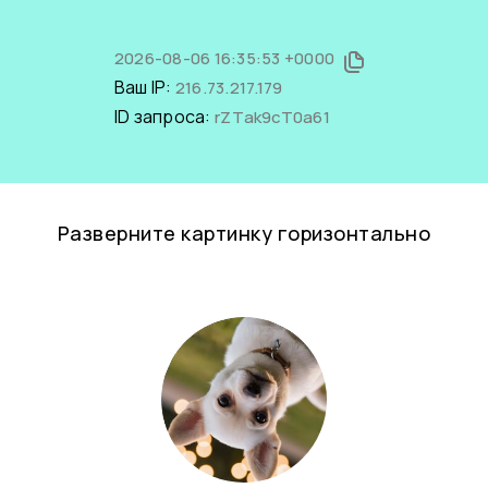
2026-08-06 16:35:53 +0000
Ваш IP:
216.73.217.179
ID запроса:
rZTak9cT0a61
Разверните картинку горизонтально