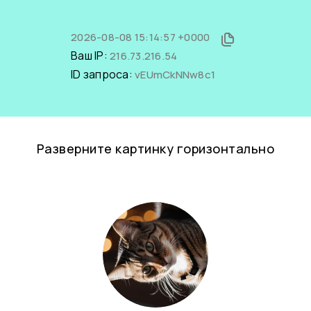
2026-08-08 15:14:57 +0000
Ваш IP:
216.73.216.54
ID запроса:
vEUmCkNNw8c1
Разверните картинку горизонтально