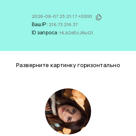
2026-08-07 23:21:17 +0000
Ваш IP:
216.73.216.37
ID запроса:
HLb2d0cJNuQ1
Разверните картинку горизонтально