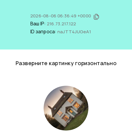
2026-08-06 06:36:49 +0000
Ваш IP:
216.73.217.122
ID запроса:
naJTT4JUGeA1
Разверните картинку горизонтально