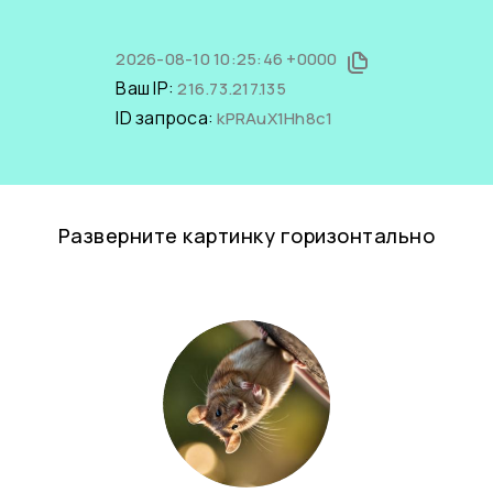
2026-08-10 10:25:46 +0000
Ваш IP:
216.73.217.135
ID запроса:
kPRAuX1Hh8c1
Разверните картинку горизонтально