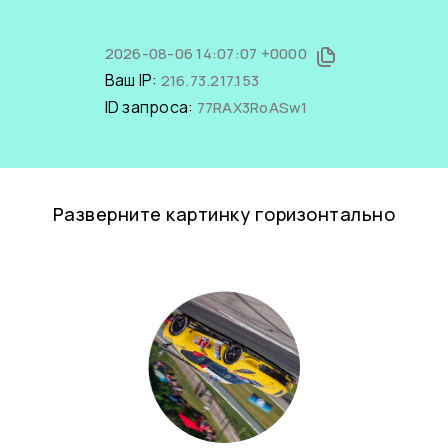
2026-08-06 14:07:07 +0000
Ваш IP:
216.73.217.153
ID запроса:
77RAX3RoASw1
Разверните картинку горизонтально