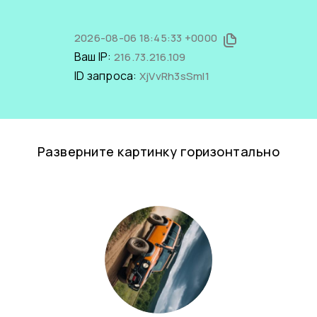
2026-08-06 18:45:33 +0000
Ваш IP:
216.73.216.109
ID запроса:
XjVvRh3sSmI1
Разверните картинку горизонтально