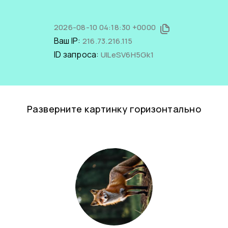
2026-08-10 04:18:30 +0000
Ваш IP:
216.73.216.115
ID запроса:
UILeSV6H5Gk1
Разверните картинку горизонтально