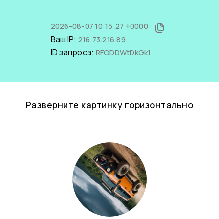
2026-08-07 10:15:27 +0000
Ваш IP:
216.73.216.89
ID запроса:
RFODDWtDkGk1
Разверните картинку горизонтально