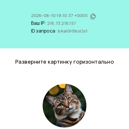
2026-08-10 19:10:37 +0000
Ваш IP:
216.73.216.157
ID запроса:
bAai0H5koOs1
Разверните картинку горизонтально