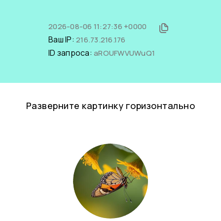
2026-08-06 11:27:36 +0000
Ваш IP:
216.73.216.176
ID запроса:
aROUFWVUWuQ1
Разверните картинку горизонтально