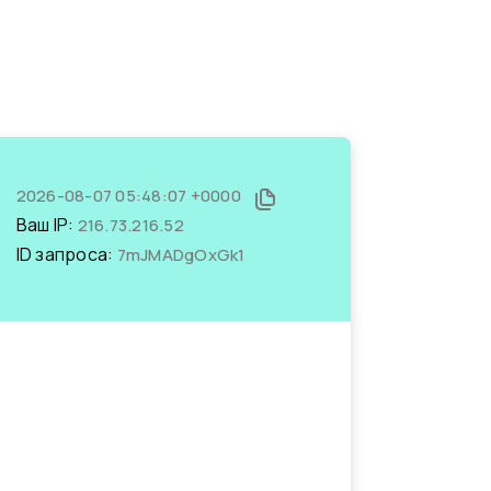
2026-08-07 05:48:07 +0000
Ваш IP:
216.73.216.52
ID запроса:
7mJMADgOxGk1