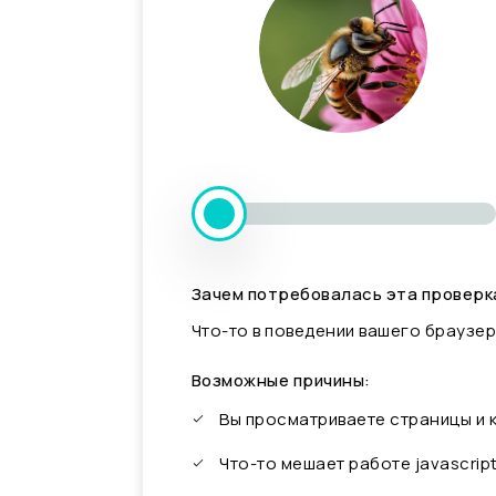
Зачем потребовалась эта проверк
Что-то в поведении вашего браузер
Возможные причины:
Вы просматриваете страницы и
Что-то мешает работе javascrip