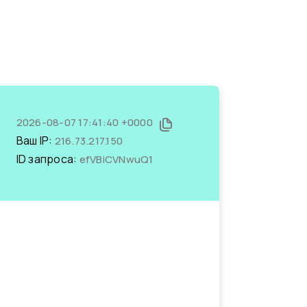
2026-08-07 17:41:40 +0000
Ваш IP:
216.73.217.150
ID запроса:
efVBiCVNwuQ1