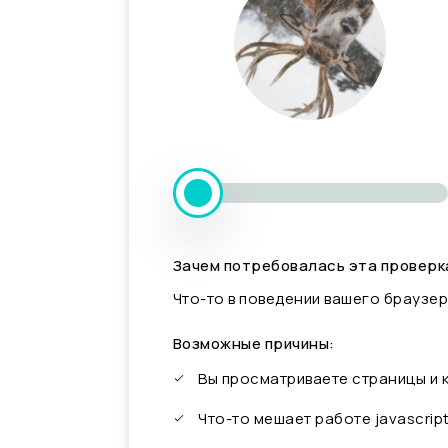
Зачем потребовалась эта проверк
Что-то в поведении вашего браузер
Возможные причины:
Вы просматриваете страницы и
Что-то мешает работе javascrip