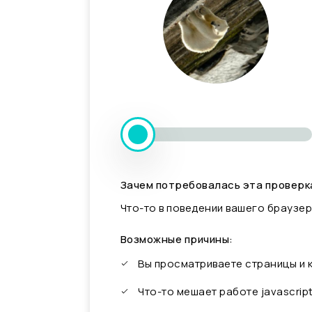
Зачем потребовалась эта проверк
Что-то в поведении вашего браузер
Возможные причины:
Вы просматриваете страницы и
Что-то мешает работе javascrip