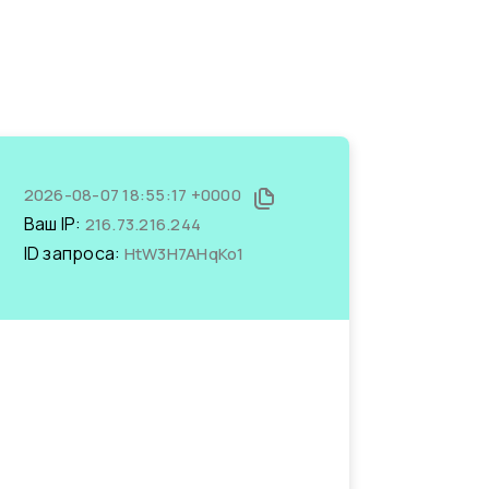
2026-08-07 18:55:17 +0000
Ваш IP:
216.73.216.244
ID запроса:
HtW3H7AHqKo1