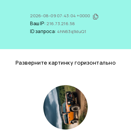
2026-08-09 07:43:04 +0000
Ваш IP:
216.73.216.58
ID запроса:
4hN63q1kIuQ1
Разверните картинку горизонтально