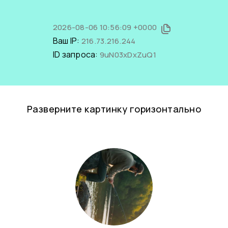
2026-08-06 10:56:09 +0000
Ваш IP:
216.73.216.244
ID запроса:
9uN03xDxZuQ1
Разверните картинку горизонтально