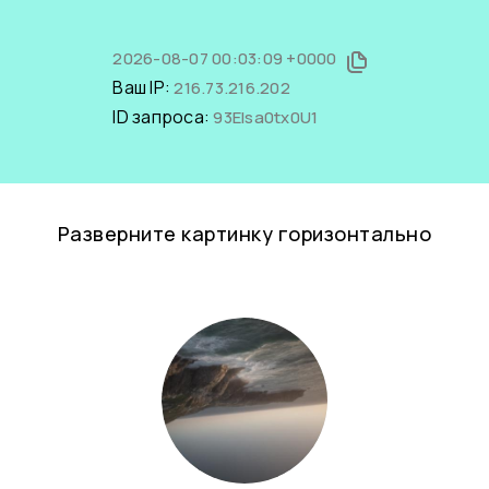
2026-08-07 00:03:09 +0000
Ваш IP:
216.73.216.202
ID запроса:
93Elsa0tx0U1
Разверните картинку горизонтально