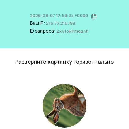
2026-08-07 17:59:35 +0000
Ваш IP:
216.73.216.199
ID запроса:
ZxV1oRPmqqM1
Разверните картинку горизонтально