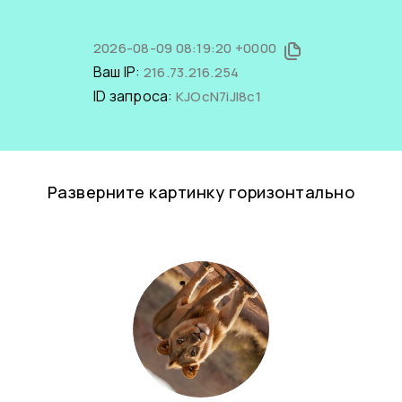
2026-08-09 08:19:20 +0000
Ваш IP:
216.73.216.254
ID запроса:
KJOcN7iJl8c1
Разверните картинку горизонтально