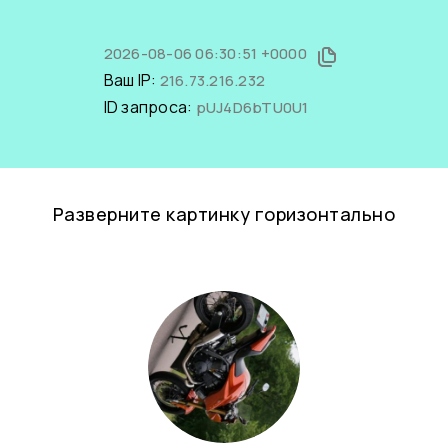
2026-08-06 06:30:51 +0000
Ваш IP:
216.73.216.232
ID запроса:
pUJ4D6bTU0U1
Разверните картинку горизонтально