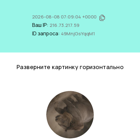
2026-08-08 07:09:04 +0000
Ваш IP:
216.73.217.59
ID запроса:
49MnjGsYqqM1
Разверните картинку горизонтально