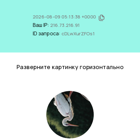
2026-08-09 05:13:38 +0000
Ваш IP:
216.73.216.91
ID запроса:
cDLwXurZFOs1
Разверните картинку горизонтально