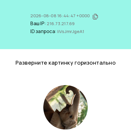
2026-08-08 16:44:47 +0000
Ваш IP:
216.73.217.69
ID запроса:
liVsJmrJgeA1
Разверните картинку горизонтально