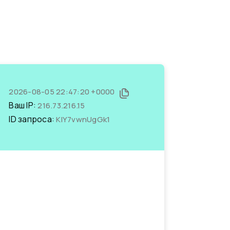
2026-08-05 22:47:20 +0000
Ваш IP:
216.73.216.15
ID запроса:
KlY7vwnUgGk1