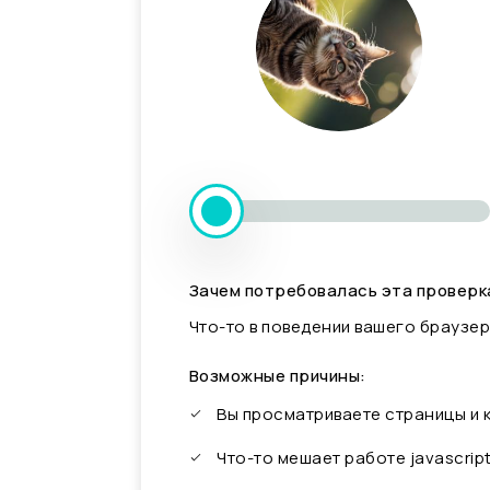
Зачем потребовалась эта проверк
Что-то в поведении вашего браузер
Возможные причины:
Вы просматриваете страницы и
Что-то мешает работе javascrip