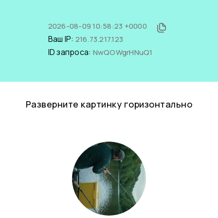
2026-08-09 10:58:23 +0000
Ваш IP:
216.73.217.123
ID запроса:
NwQOWgrHNuQ1
Разверните картинку горизонтально