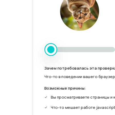
Зачем потребовалась эта проверк
Что-то в поведении вашего браузер
Возможные причины:
Вы просматриваете страницы и
Что-то мешает работе javascrip