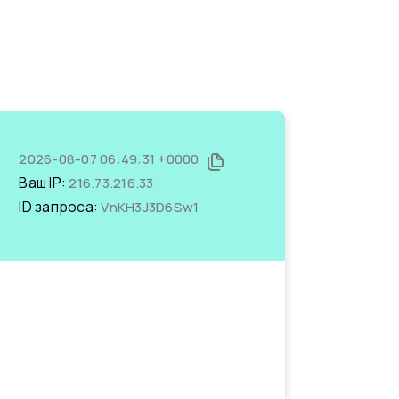
2026-08-07 06:49:31 +0000
Ваш IP:
216.73.216.33
ID запроса:
VnKH3J3D6Sw1