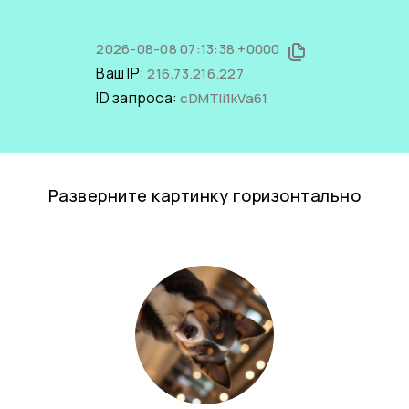
2026-08-08 07:13:38 +0000
Ваш IP:
216.73.216.227
ID запроса:
cDMTli1kVa61
Разверните картинку горизонтально