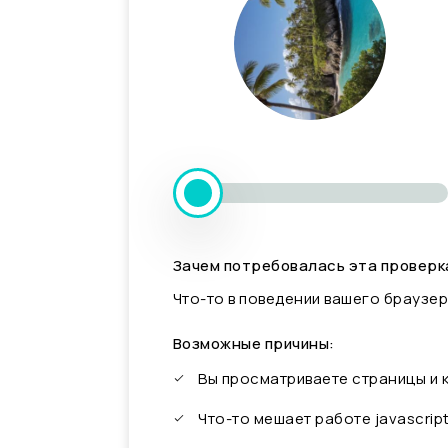
Зачем потребовалась эта проверк
Что-то в поведении вашего браузер
Возможные причины:
Вы просматриваете страницы и
Что-то мешает работе javascrip