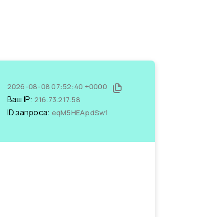
2026-08-08 07:52:40 +0000
Ваш IP:
216.73.217.58
ID запроса:
eqM5HEApdSw1