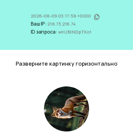
2026-08-09 03:17:58 +0000
Ваш IP:
216.73.216.74
ID запроса:
wHJ3KNDpTKo1
Разверните картинку горизонтально