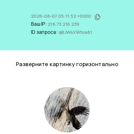
2026-08-07 05:11:52 +0000
Ваш IP:
216.73.216.239
ID запроса:
qBJW4XWtoa61
Разверните картинку горизонтально