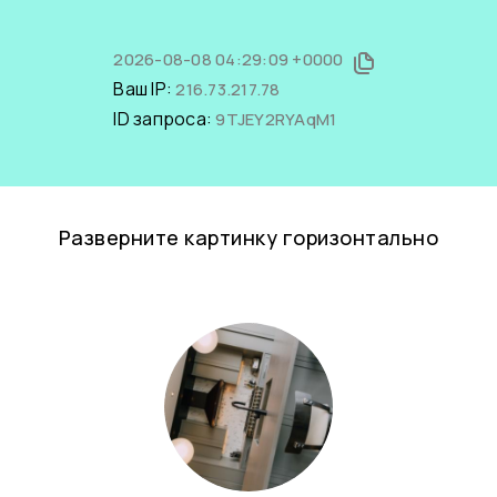
2026-08-08 04:29:09 +0000
Ваш IP:
216.73.217.78
ID запроса:
9TJEY2RYAqM1
Разверните картинку горизонтально