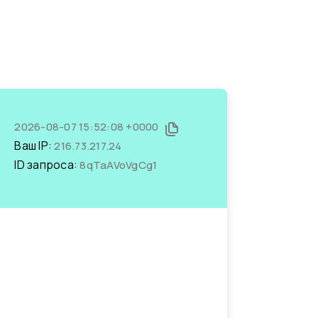
2026-08-07 15:52:08 +0000
Ваш IP:
216.73.217.24
ID запроса:
8qTaAVoVgCg1