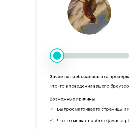
Зачем потребовалась эта проверк
Что-то в поведении вашего браузер
Возможные причины:
Вы просматриваете страницы и
Что-то мешает работе javascrip