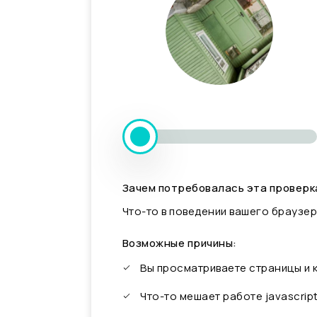
Зачем потребовалась эта проверк
Что-то в поведении вашего браузер
Возможные причины:
Вы просматриваете страницы и
Что-то мешает работе javascrip