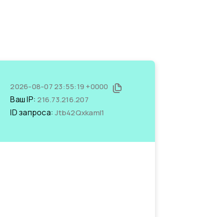
2026-08-07 23:55:19 +0000
Ваш IP:
216.73.216.207
ID запроса:
Jtb42QxkamI1