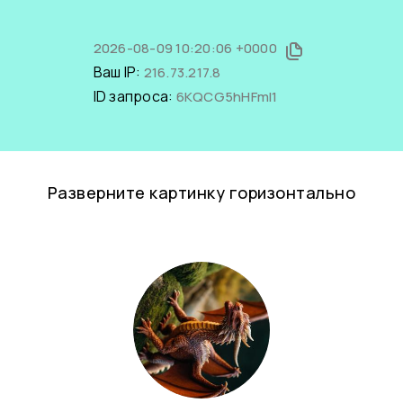
2026-08-09 10:20:06 +0000
Ваш IP:
216.73.217.8
ID запроса:
6KQCG5hHFmI1
Разверните картинку горизонтально