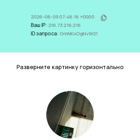
2026-08-09 07:48:16 +0000
Ваш IP:
216.73.216.216
ID запроса:
GmNKoOgNvW21
Разверните картинку горизонтально