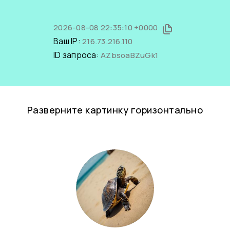
2026-08-08 22:35:10 +0000
Ваш IP:
216.73.216.110
ID запроса:
AZbsoaBZuGk1
Разверните картинку горизонтально