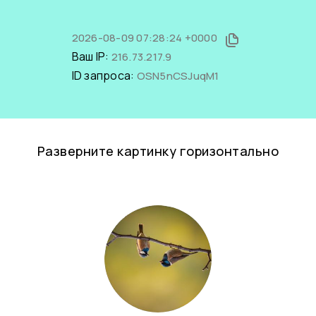
2026-08-09 07:28:24 +0000
Ваш IP:
216.73.217.9
ID запроса:
OSN5nCSJuqM1
Разверните картинку горизонтально