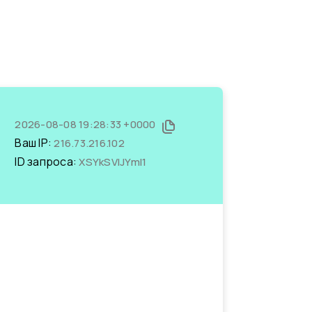
2026-08-08 19:28:33 +0000
Ваш IP:
216.73.216.102
ID запроса:
XSYkSVIJYmI1