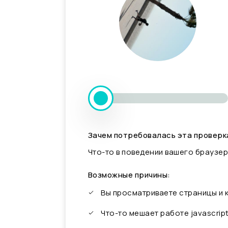
Зачем потребовалась эта проверк
Что-то в поведении вашего браузер
Возможные причины:
Вы просматриваете страницы и
Что-то мешает работе javascrip