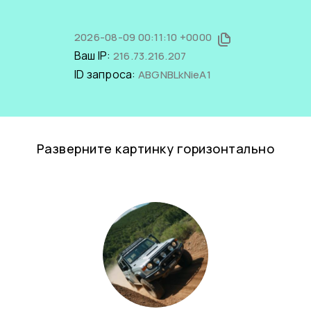
2026-08-09 00:11:10 +0000
Ваш IP:
216.73.216.207
ID запроса:
ABGNBLkNieA1
Разверните картинку горизонтально