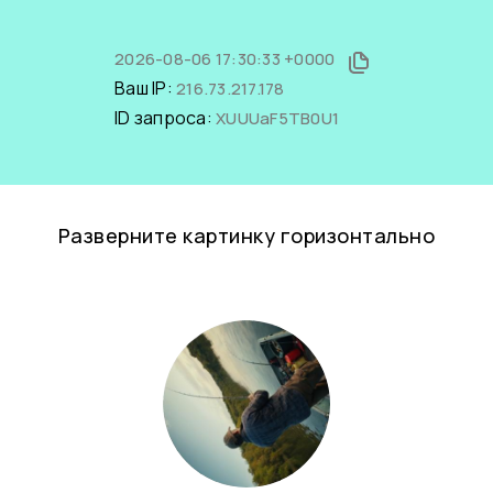
2026-08-06 17:30:33 +0000
Ваш IP:
216.73.217.178
ID запроса:
XUUUaF5TB0U1
Разверните картинку горизонтально