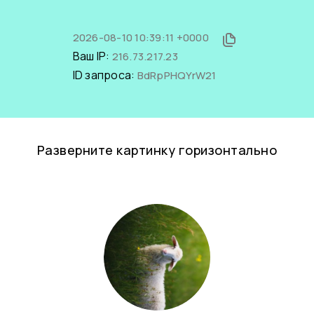
2026-08-10 10:39:11 +0000
Ваш IP:
216.73.217.23
ID запроса:
BdRpPHQYrW21
Разверните картинку горизонтально