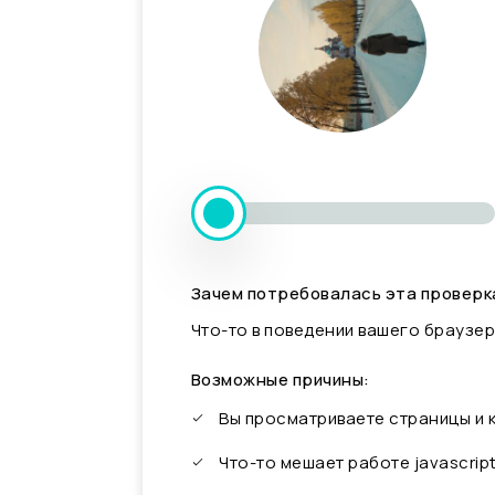
Зачем потребовалась эта проверк
Что-то в поведении вашего браузер
Возможные причины:
Вы просматриваете страницы и
Что-то мешает работе javascrip