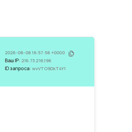
2026-08-08 16:57:58 +0000
Ваш IP:
216.73.216.196
ID запроса:
wvVTO9DkT4Y1