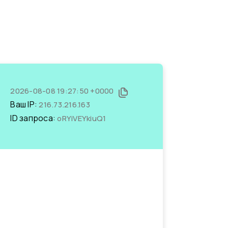
2026-08-08 19:27:50 +0000
Ваш IP:
216.73.216.163
ID запроса:
oRYiVEYkiuQ1