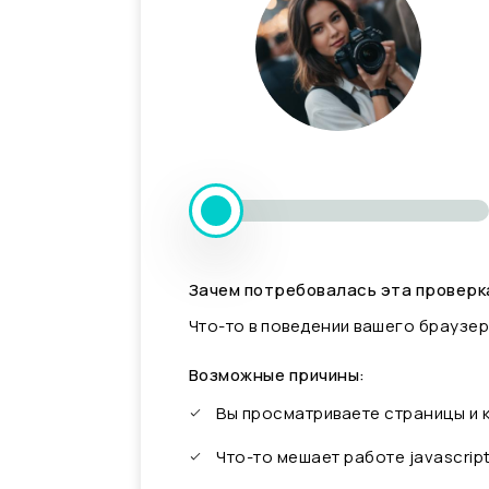
Зачем потребовалась эта проверк
Что-то в поведении вашего браузер
Возможные причины:
Вы просматриваете страницы и
Что-то мешает работе javascrip